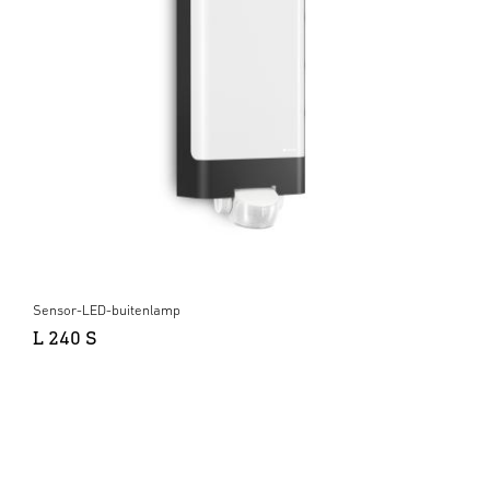
Sensor-LED-buitenlamp
L 240 S