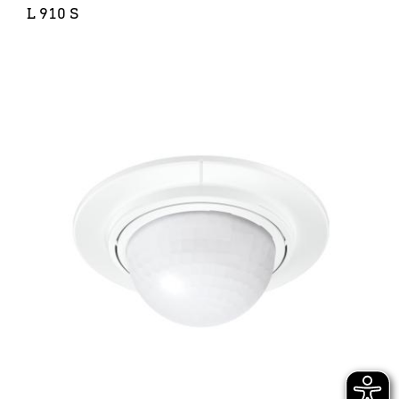
L 910 S