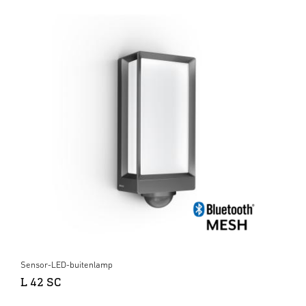
Sensor-LED-buitenlamp
L 42 SC