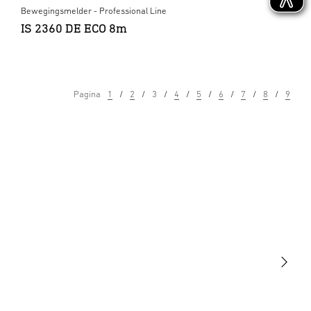
Bewegingsmelder - Professional Line
IS 2360 DE ECO 8m
Pagina
1
2
3
4
5
6
7
8
9
Licht