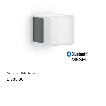
Sensor-LED-buitenlamp
L 835 SC