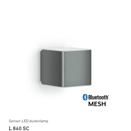
Sensor-LED-buitenlamp
L 840 SC