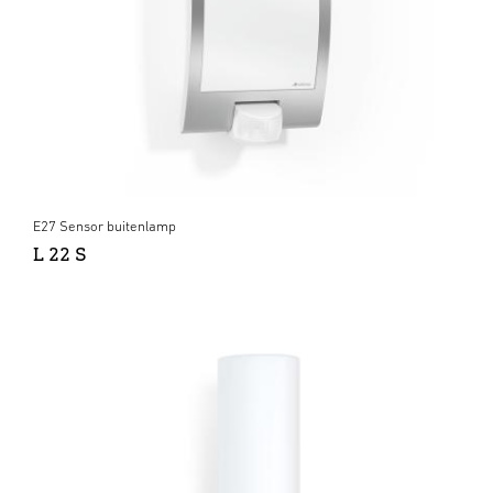
E27 Sensor buitenlamp
L 22 S