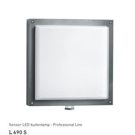
Sensor-LED-buitenlamp - Professional Line
L 690 S