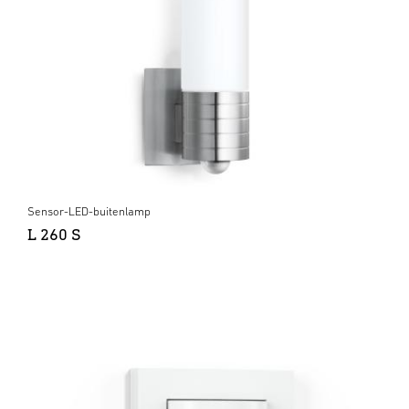
Sensor-LED-buitenlamp
L 260 S