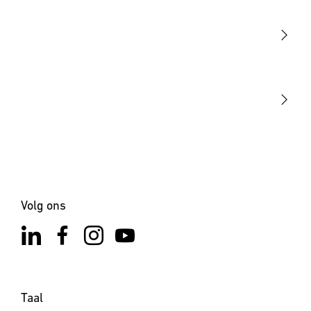
Sensoren
STEINEL Tools
Onze missie
STEINEL Solutions
Contact
Volg ons
Taal