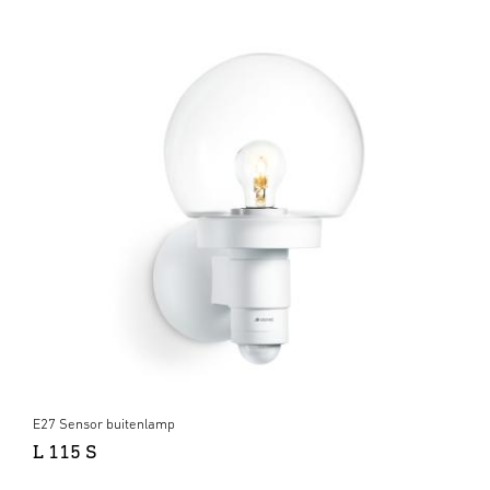
E27 Sensor buitenlamp
L 115 S