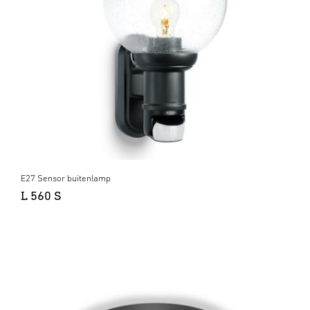
E27 Sensor buitenlamp
L 560 S