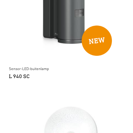
Sensor-LED-buitenlamp
L 940 SC