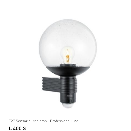
E27 Sensor buitenlamp - Professional Line
L 400 S