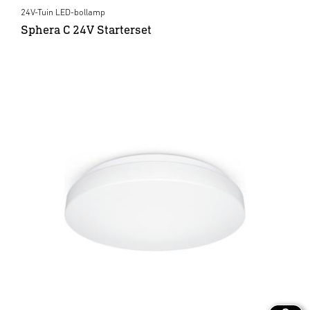
24V-Tuin LED-bollamp
Sphera C 24V Starterset