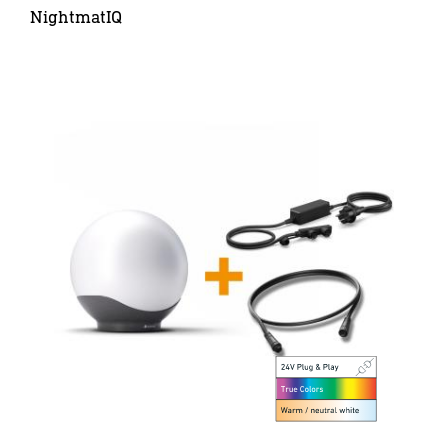
NightmatIQ