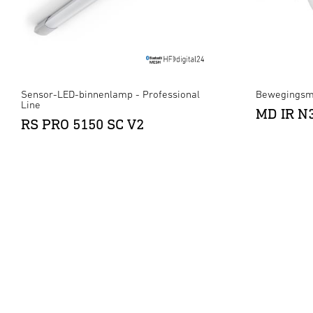
Sensor-LED-binnenlamp - Professional
Bewegingsme
Line
MD IR N
RS PRO 5150 SC V2