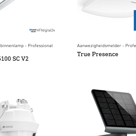
binnenlamp - Professional
Aanwezigheidsmelder - Profe
True Presence
5100 SC V2