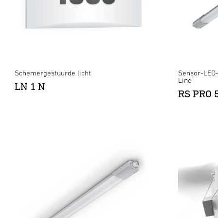
Schemergestuurde licht
Sensor-LED-
Line
LN 1 N
RS PRO 