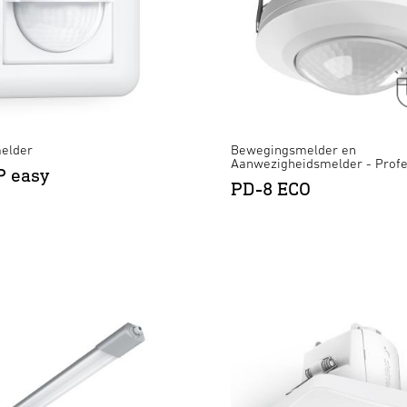
elder
Bewegingsmelder en
Aanwezigheidsmelder - Profe
P easy
PD-8 ECO