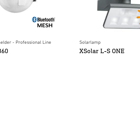
lder - Professional Line
Solarlamp
360
XSolar L-S ONE