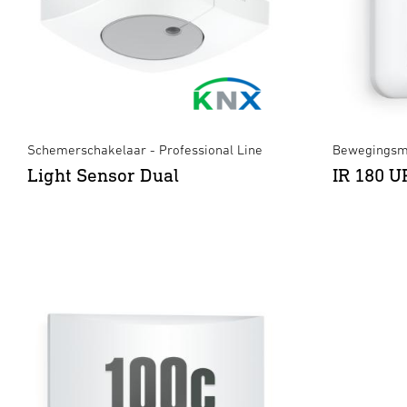
Schemerschakelaar - Professional Line
Bewegingsm
Light Sensor Dual
IR 180 U