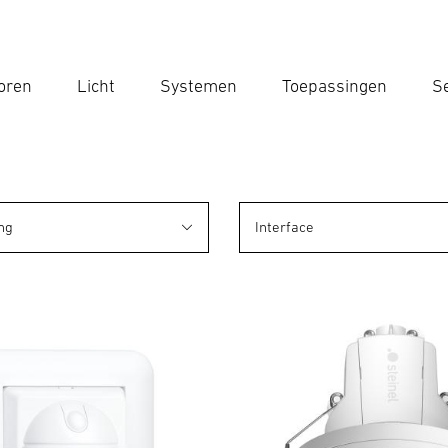
oren
Licht
Systemen
Toepassingen
Se
Voe
Zoek
ng
Interface