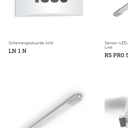
Schemergestuurde licht
Sensor-LED-
Line
LN 1 N
RS PRO 