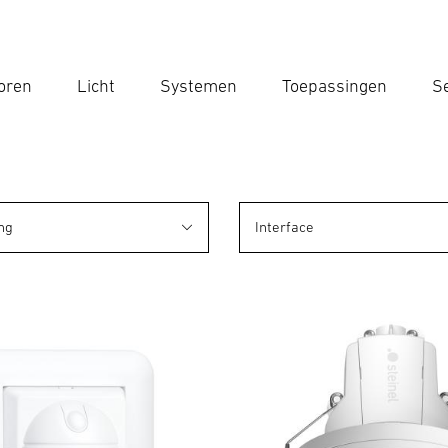
oren
Licht
Systemen
Toepassingen
Se
Voe
Zoek
ng
Interface