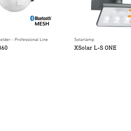
lder - Professional Line
Solarlamp
360
XSolar L-S ONE