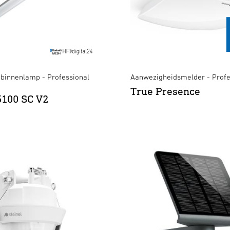
binnenlamp - Professional
Aanwezigheidsmelder - Profe
True Presence
5100 SC V2