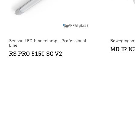
Sensor-LED-binnenlamp - Professional
Bewegingsme
Line
MD IR N
RS PRO 5150 SC V2