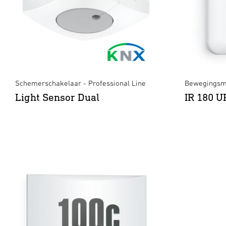
Schemerschakelaar - Professional Line
Bewegingsm
Light Sensor Dual
IR 180 U