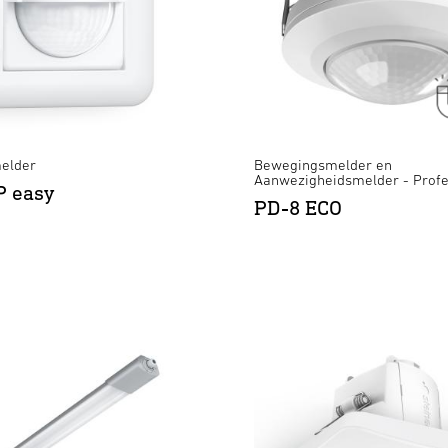
elder
Bewegingsmelder en
Aanwezigheidsmelder - Profe
P easy
PD-8 ECO