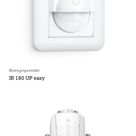
Bewegingsmelder
IR 180 UP easy