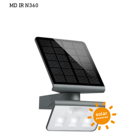
MD IR N360