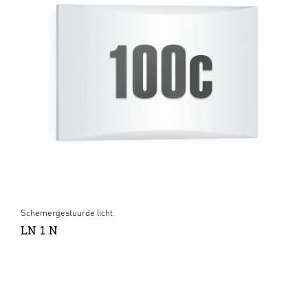
Schemergestuurde licht
LN 1 N