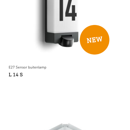
E27 Sensor buitenlamp
L 14 S