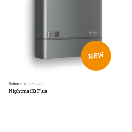
Schemerschakelaar
NightmatIQ Plus