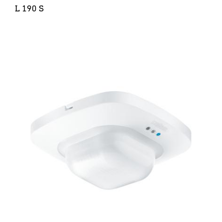
L 190 S