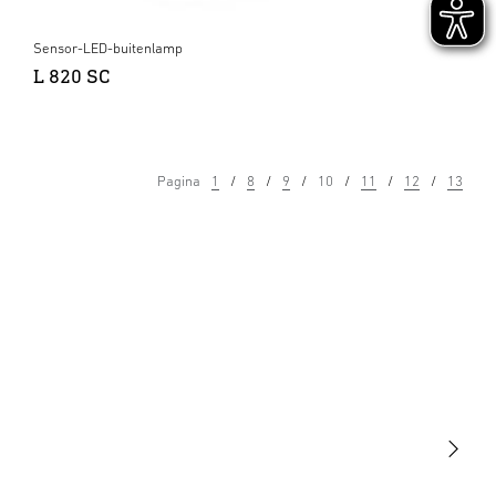
Sensor-LED-buitenlamp
L 820 SC
Pagina
1
8
9
10
11
12
13
Licht