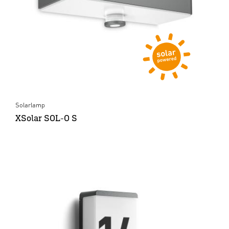
Solarlamp
XSolar SOL-O S