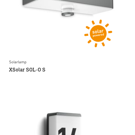
Solarlamp
XSolar SOL-O S