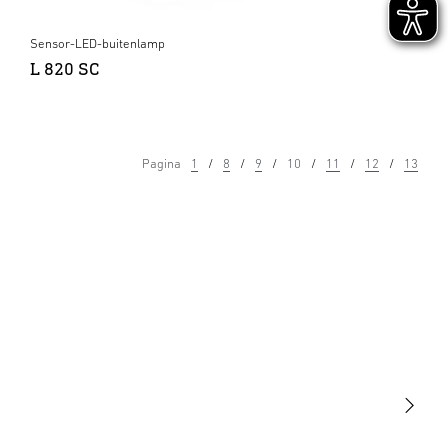
Sensor-LED-buitenlamp
L 820 SC
Pagina
1
8
9
10
11
12
13
Licht