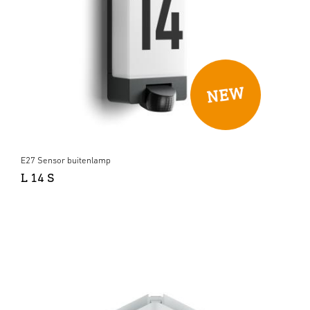
E27 Sensor buitenlamp
L 14 S