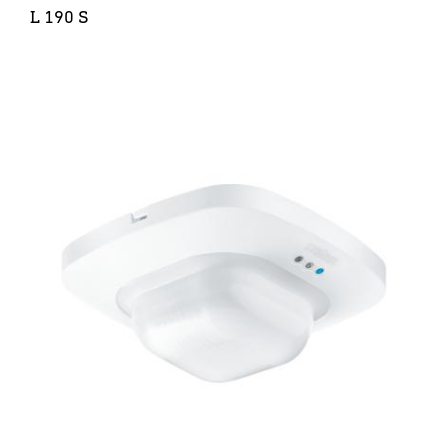
L 190 S