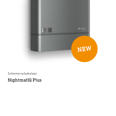
Schemerschakelaar
NightmatIQ Plus