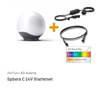
24V-Tuin LED-bollamp
Sphera C 24V Starterset