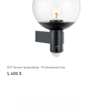
E27 Sensor buitenlamp - Professional Line
L 400 S