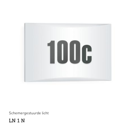
Schemergestuurde licht
LN 1 N