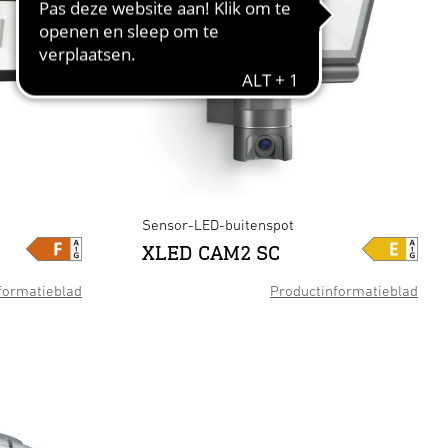
Sensor-LED-buitenspot
XLED CAM2 SC
formatieblad
Productinformatieblad