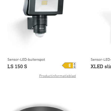
Sensor-LED-buitenspot
Sensor-LED-
LS 150 S
XLED sl
Productinformatieblad