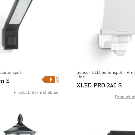
buitenspot
Sensor-LED-buitenspot - Prof
Line
im S
XLED PRO 240 S
Productinformatieblad
Productin