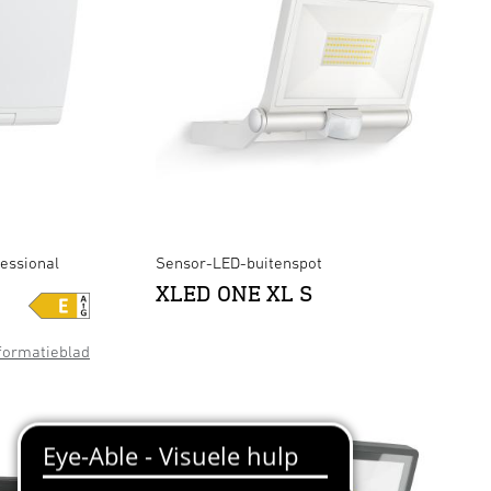
essional
Sensor-LED-buitenspot
XLED ONE XL S
formatieblad