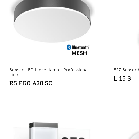
Sensor-LED-binnenlamp - Professional
E27 Sensor 
Line
L 15 S
RS PRO A30 SC