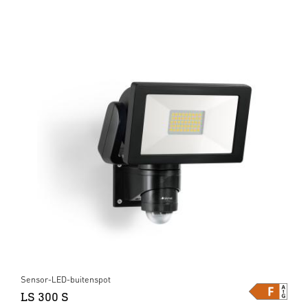
Sensor-LED-buitenspot
LS 300 S