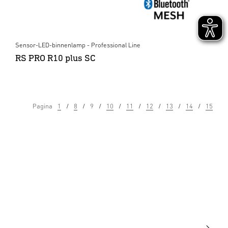
Sensor-LED-binnenlamp - Professional Line
RS PRO R10 plus SC
Pagina
1
8
9
10
11
12
13
14
15