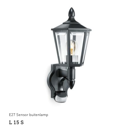
E27 Sensor buitenlamp
L 15 S