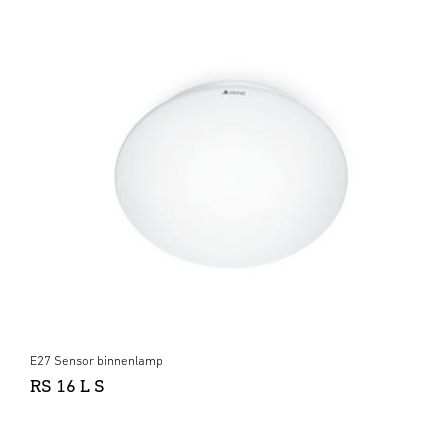
E27 Sensor binnenlamp
RS 16 L S