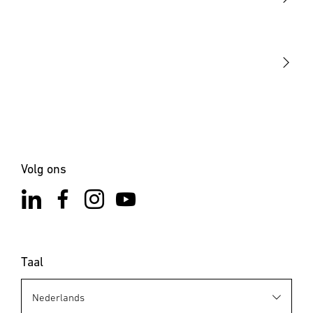
STEINEL Tools
Onze missie
STEINEL Solutions
Contact
Volg ons
Taal