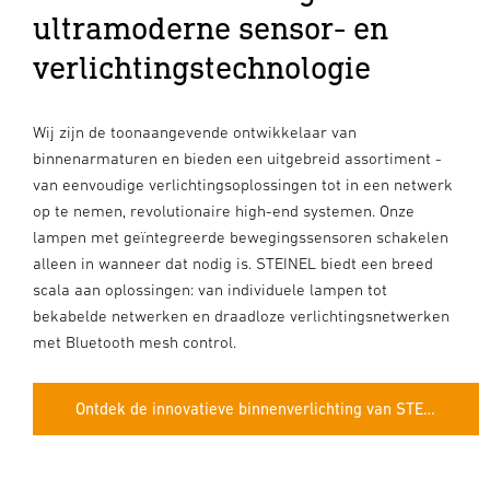
ultramoderne sensor- en
verlichtingstechnologie
Wij zijn de toonaangevende ontwikkelaar van
binnenarmaturen en bieden een uitgebreid assortiment -
van eenvoudige verlichtingsoplossingen tot in een netwerk
op te nemen, revolutionaire high-end systemen. Onze
lampen met geïntegreerde bewegingssensoren schakelen
alleen in wanneer dat nodig is. STEINEL biedt een breed
scala aan oplossingen: van individuele lampen tot
bekabelde netwerken en draadloze verlichtingsnetwerken
met Bluetooth mesh control.
Ontdek de innovatieve binnenverlichting van STEINEL.