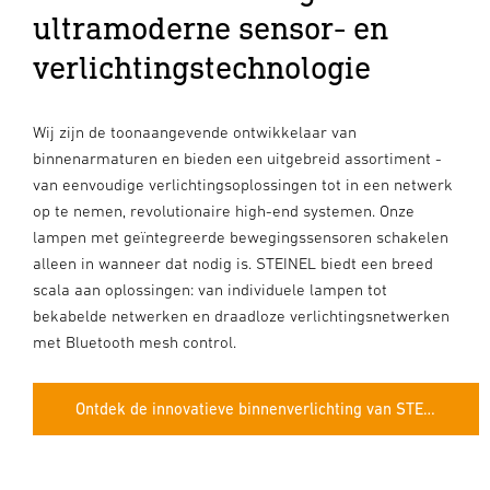
ultramoderne sensor- en
verlichtingstechnologie
Wij zijn de toonaangevende ontwikkelaar van
binnenarmaturen en bieden een uitgebreid assortiment -
van eenvoudige verlichtingsoplossingen tot in een netwerk
op te nemen, revolutionaire high-end systemen. Onze
lampen met geïntegreerde bewegingssensoren schakelen
alleen in wanneer dat nodig is. STEINEL biedt een breed
scala aan oplossingen: van individuele lampen tot
bekabelde netwerken en draadloze verlichtingsnetwerken
met Bluetooth mesh control.
Ontdek de innovatieve binnenverlichting van STEINEL.