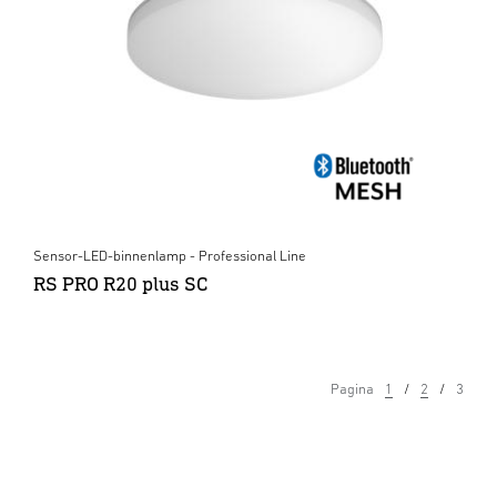
Sensor-LED-binnenlamp - Professional Line
RS PRO R20 plus SC
Pagina
1
2
3