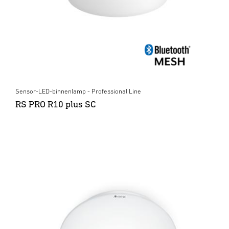
Sensor-LED-binnenlamp - Professional Line
RS PRO R10 plus SC