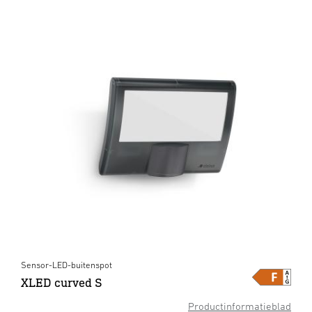
Sensor-LED-buitenspot
XLED curved S
Productinformatieblad