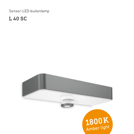
Sensor-LED-buitenlamp
L 40 SC