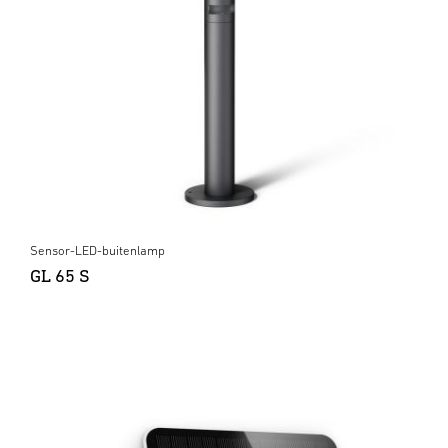
Sensor-LED-buitenlamp
GL 65 S