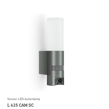
Sensor-LED-buitenlamp
L 625 CAM SC