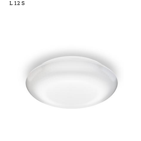
L 12 S