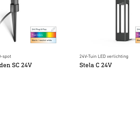
D-spot
24V-Tuin LED verlichting
den SC 24V
Stela C 24V