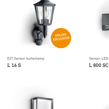
E27 Sensor buitenlamp
Sensor-LED
L 16 S
L 800 SC