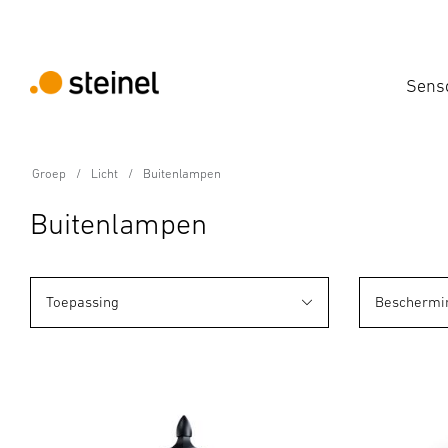
Sens
Groep
Licht
Buitenlampen
Buitenlampen
Toepassing
Beschermi