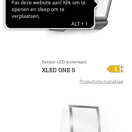
Sensor-LED-buitenspot
XLED ONE S
Productinformatieblad