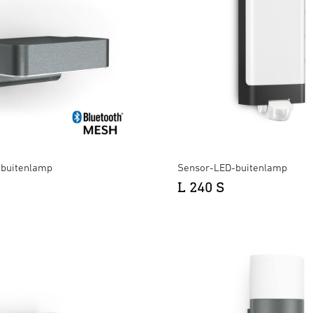
-buitenlamp
Sensor-LED-buitenlamp
L 240 S