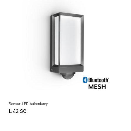
Sensor-LED-buitenlamp
L 42 SC