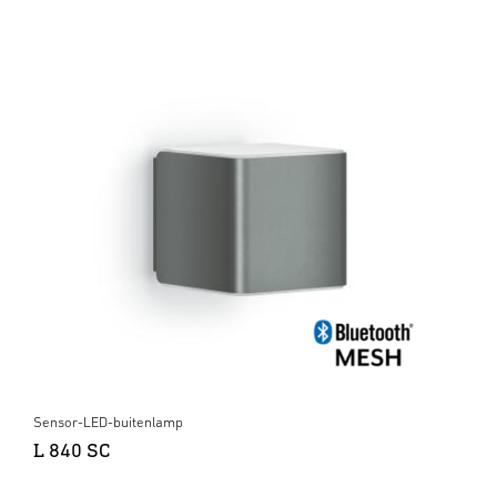
Sensor-LED-buitenlamp
L 840 SC