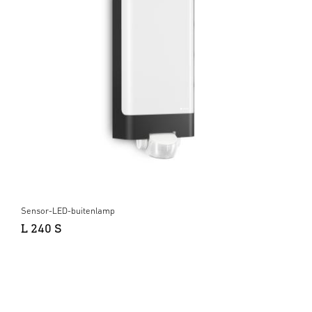
Sensor-LED-buitenlamp
L 240 S