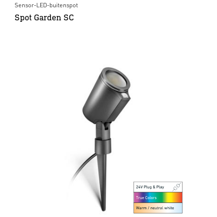
Sensor-LED-buitenspot
Spot Garden SC