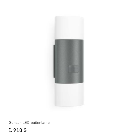
Sensor-LED-buitenlamp
L 910 S