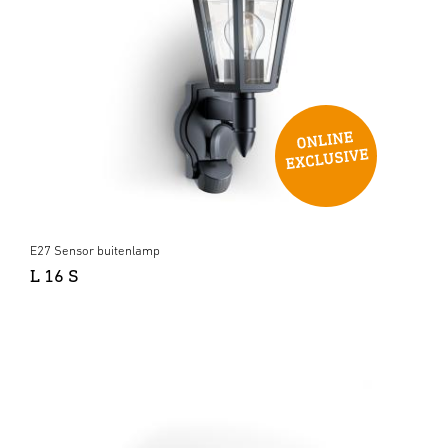
E27 Sensor buitenlamp
L 16 S