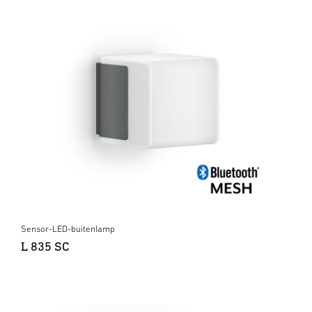
Sensor-LED-buitenlamp
L 835 SC