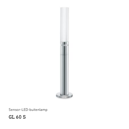
Sensor-LED-buitenlamp
GL 60 S