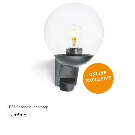
E27 Sensor buitenlamp
L 595 S