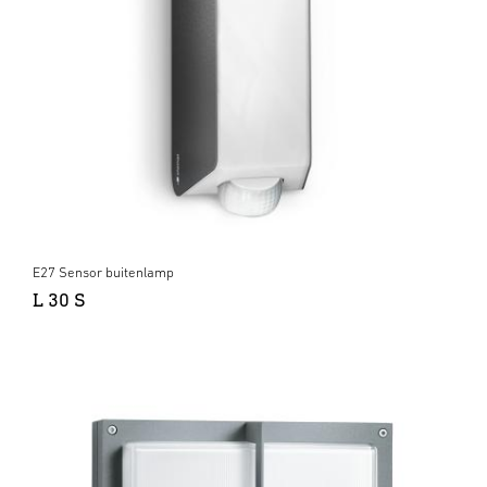
E27 Sensor buitenlamp
L 30 S