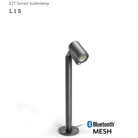
E27 Sensor buitenlamp
L 1 S