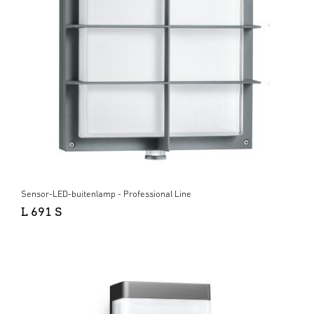
Sensor-LED-buitenlamp - Professional Line
L 691 S