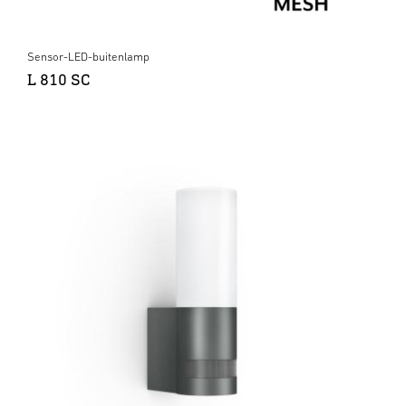
Sensor-LED-buitenlamp
L 810 SC