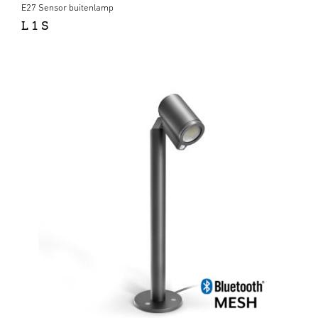
E27 Sensor buitenlamp
L 1 S