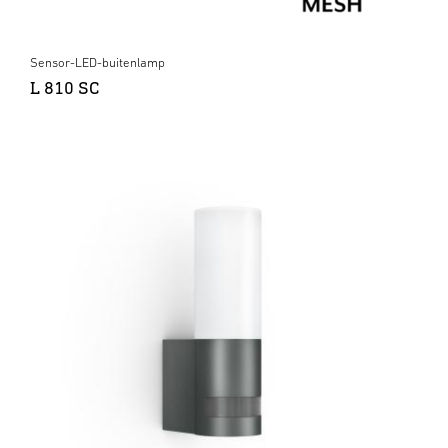
Sensor-LED-buitenlamp
L 810 SC