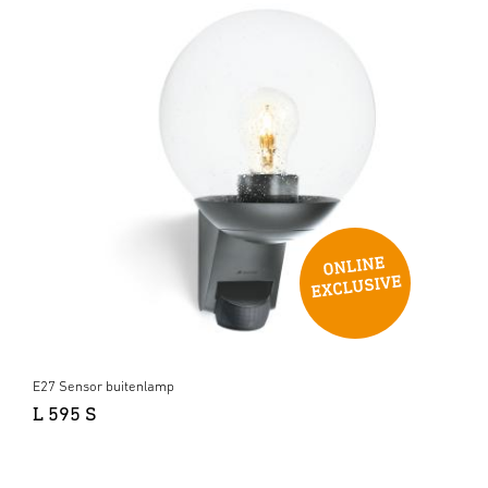
E27 Sensor buitenlamp
L 595 S