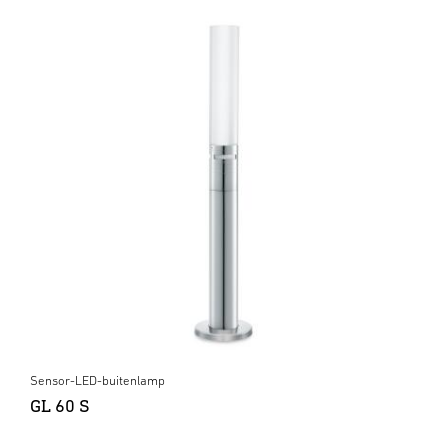
Sensor-LED-buitenlamp
GL 60 S