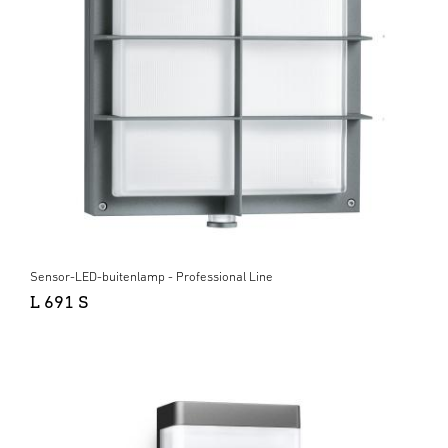
Sensor-LED-buitenlamp - Professional Line
L 691 S