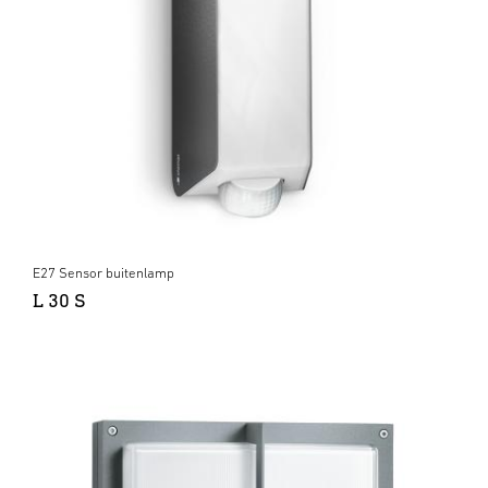
E27 Sensor buitenlamp
L 30 S