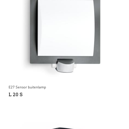
E27 Sensor buitenlamp
L 20 S