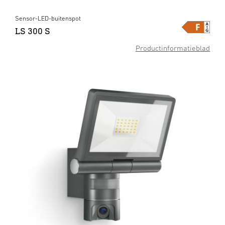
Sensor-LED-buitenspot
LS 300 S
Productinformatieblad