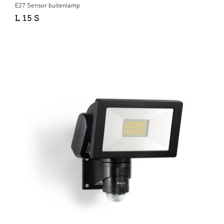
E27 Sensor buitenlamp
L 15 S