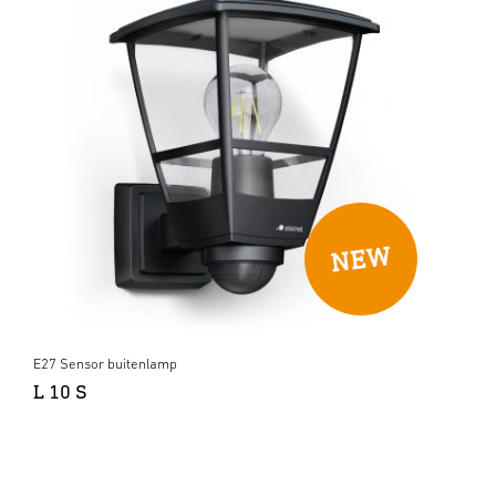
E27 Sensor buitenlamp
L 10 S