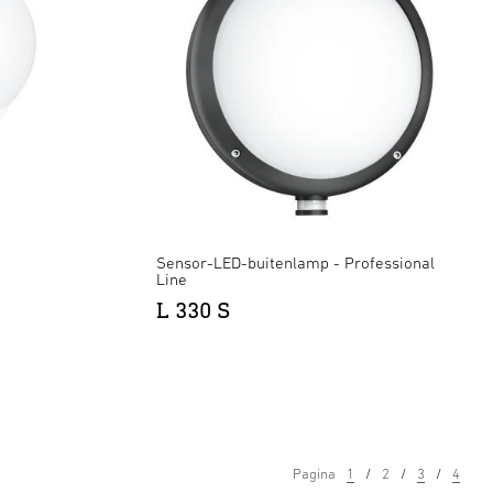
Sensor-LED-buitenlamp - Professional
Line
L 330 S
Pagina
1
2
3
4