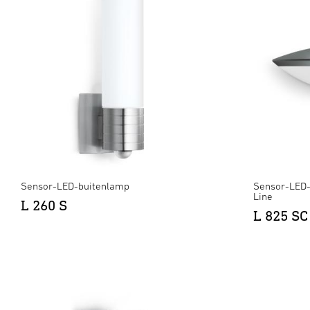
Sensor-LED-buitenlamp
Sensor-LED-
Line
L 260 S
L 825 SC