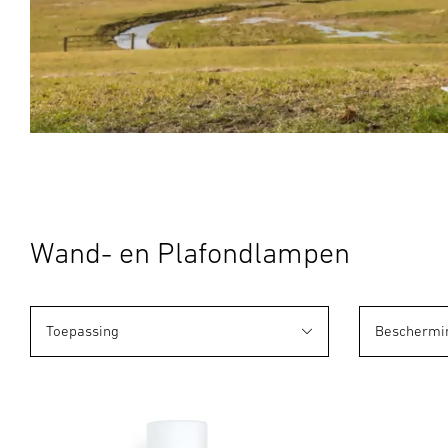
Wand- en Plafondlampen
Toepassing
Beschermi