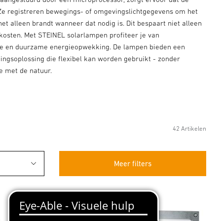
. Ze registreren bewegings- of omgevingslichtgegevens om het
het alleen brandt wanneer dat nodig is. Dit bespaart niet alleen
skosten. Met STEINEL solarlampen profiteer je van
ie en duurzame energieopwekking. De lampen bieden een
ingsoplossing die flexibel kan worden gebruikt - zonder
e met de natuur.
42 Artikelen
Meer filters