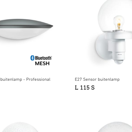
buitenlamp - Professional
E27 Sensor buitenlamp
L 115 S