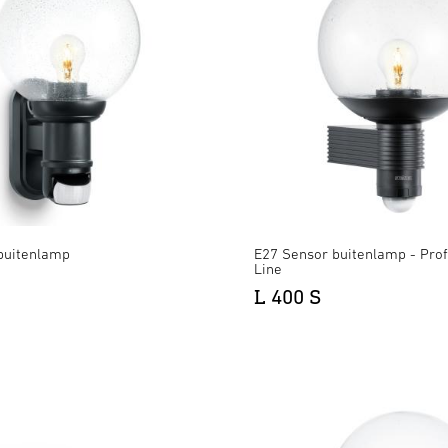
buitenlamp
E27 Sensor buitenlamp - Prof
Line
L 400 S