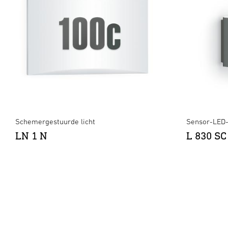
Schemergestuurde licht
Sensor-LED
LN 1 N
L 830 SC