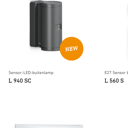
Sensor-LED-buitenlamp
E27 Sensor 
L 940 SC
L 560 S