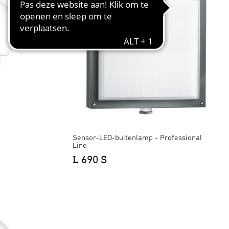
Sensor-LED-buitenlamp - Professional
Line
L 690 S