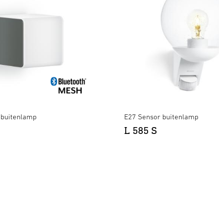
-buitenlamp
E27 Sensor buitenlamp
L 585 S