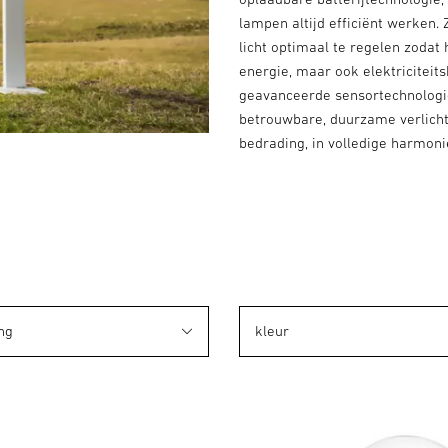
lampen altijd efficiënt werken
licht optimaal te regelen zodat 
energie, maar ook elektriciteit
geavanceerde sensortechnolog
betrouwbare, duurzame verlicht
bedrading, in volledige harmoni
ng
kleur