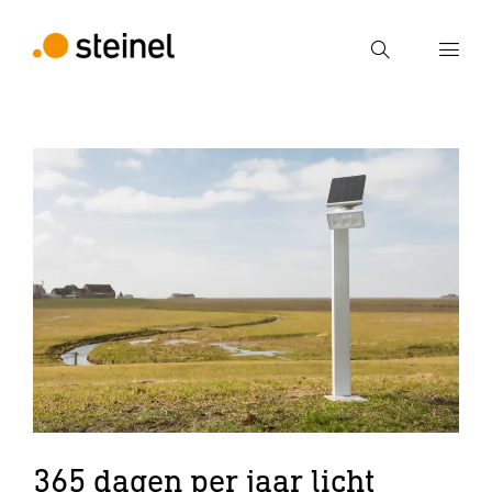
Zoek
Voer een zoekterm in
Zoek
365 dagen per jaar licht