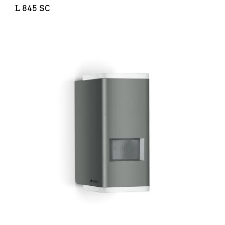
L 845 SC