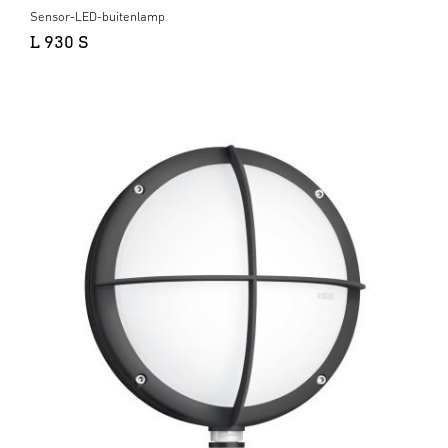
Sensor-LED-buitenlamp
L 930 S