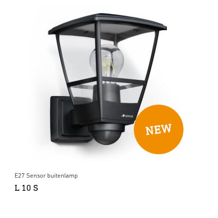
E27 Sensor buitenlamp
L 10 S