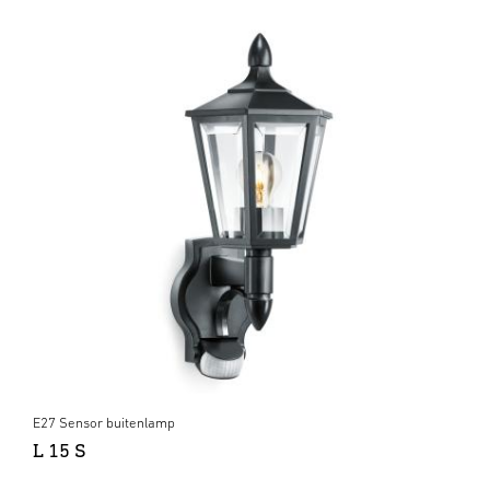
E27 Sensor buitenlamp
L 15 S