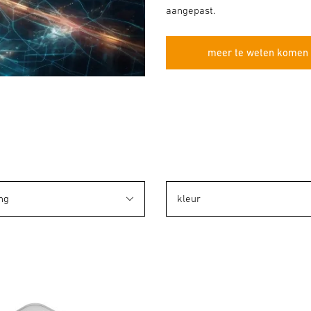
aangepast.
meer te weten komen 
ng
kleur