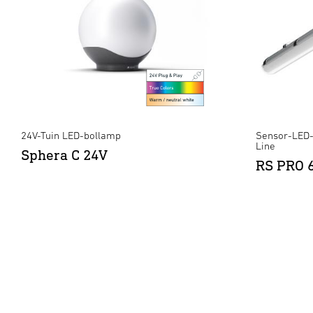
24V-Tuin LED-bollamp
Sensor-LED-
Line
Sphera C 24V
RS PRO 6