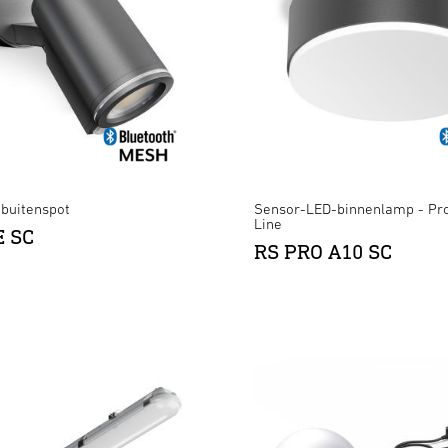
buitenspot
Sensor-LED-binnenlamp - Pro
Line
E SC
RS PRO A10 SC