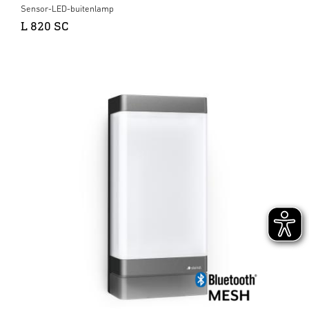
Sensor-LED-buitenlamp
L 820 SC