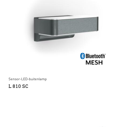
Sensor-LED-buitenlamp
L 810 SC