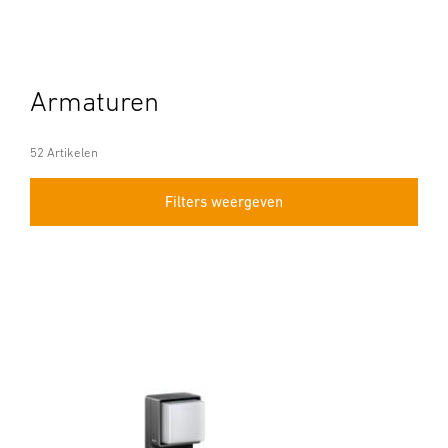
Armaturen
52 Artikelen
Filters weergeven