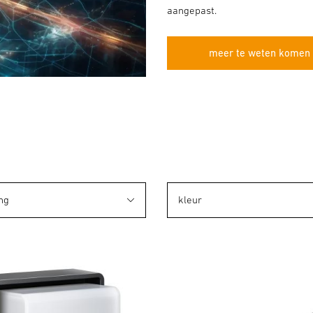
aangepast.
meer te weten komen 
ng
kleur