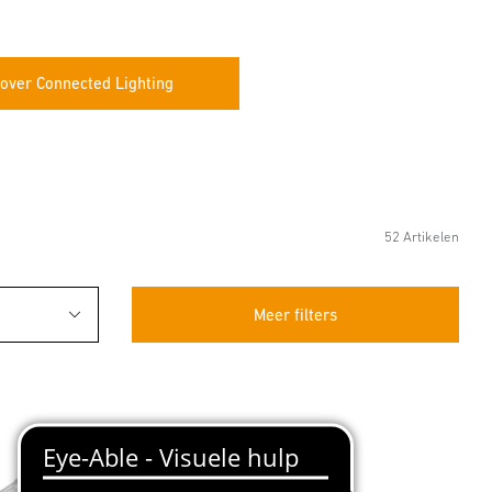
over Connected Lighting
52 Artikelen
Meer filters