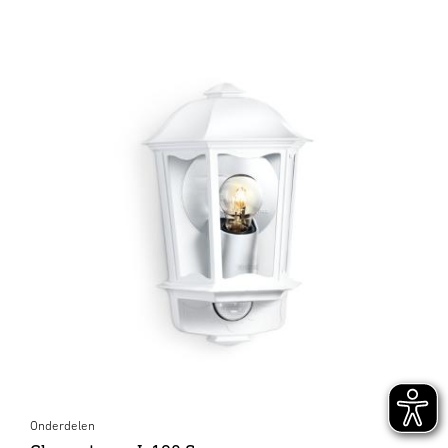
Onderdelen