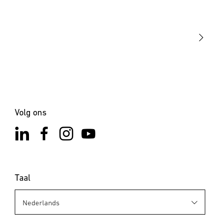
STEINEL Tools
Onze missie
STEINEL Solutions
Contact
Volg ons
Taal