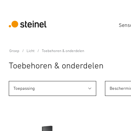
Sens
Groep
Licht
Toebehoren & onderdelen
Toebehoren & onderdelen
Toepassing
Beschermi