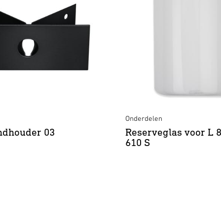
Onderdelen
dhouder 03
Reserveglas voor L 8
610 S