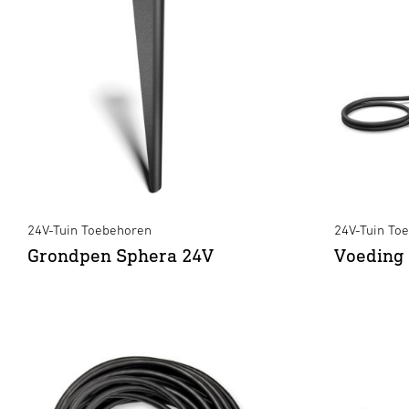
24V-Tuin Toebehoren
24V-Tuin To
Grondpen Sphera 24V
Voeding