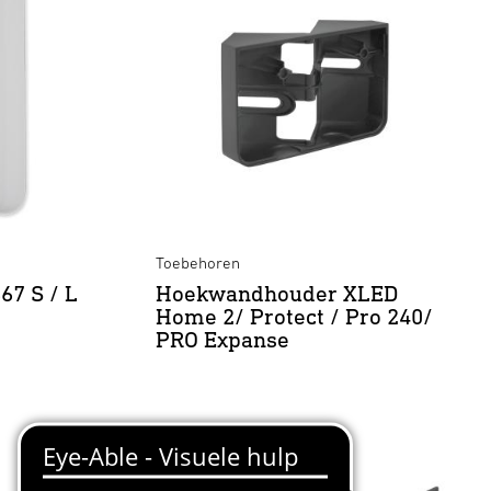
Toebehoren
67 S / L
Hoekwandhouder XLED
Home 2/ Protect / Pro 240/
PRO Expanse