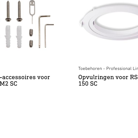
Toebehoren - Professional Li
accessoires voor
Opvulringen voor R
M2 SC
150 SC