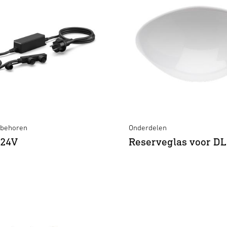
ebehoren
Onderdelen
 24V
Reserveglas voor DL