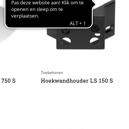
Toebehoren
 750 S
Hoekwandhouder LS 150 S