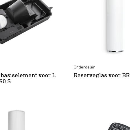
Onderdelen
basiselement voor L
Reserveglas voor BR
190 S