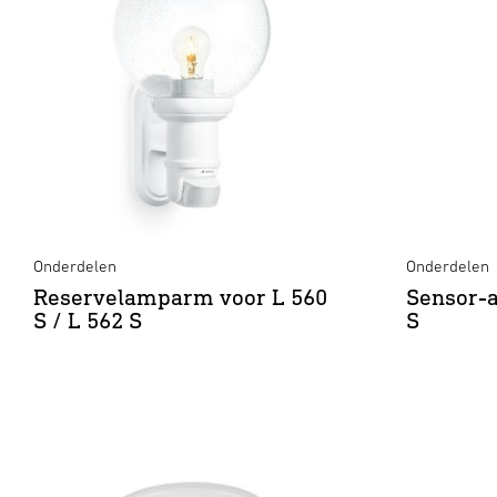
Onderdelen
Onderdelen
Reservelamparm voor L 560
Sensor-a
S / L 562 S
S