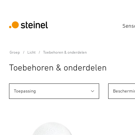
Sens
Groep
Licht
Toebehoren & onderdelen
Toebehoren & onderdelen
Toepassing
Beschermi