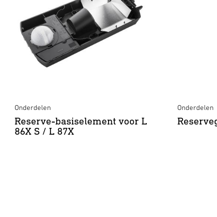
Onderdelen
Onderdelen
Reserve-basiselement voor L
Reserveg
86X S / L 87X