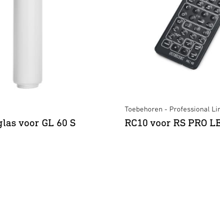
Toebehoren - Professional Li
las voor GL 60 S
RC10 voor RS PRO L