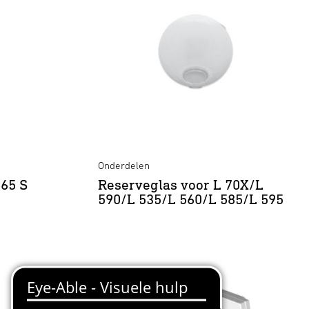
Onderdelen
265 S
Reserveglas voor L 70X/L
590/L 535/L 560/L 585/L 595