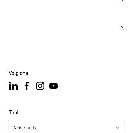
STEINEL Tools
Onze missie
STEINEL Solutions
Contact
Volg ons
Taal