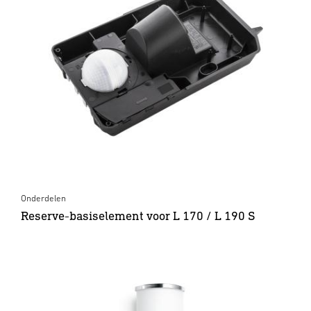
Onderdelen
Reserve-basiselement voor L 170 / L 190 S