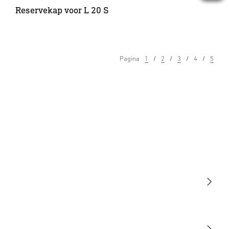
Reservekap voor L 20 S
Pagina
1
2
3
4
5
Licht
Sensoren