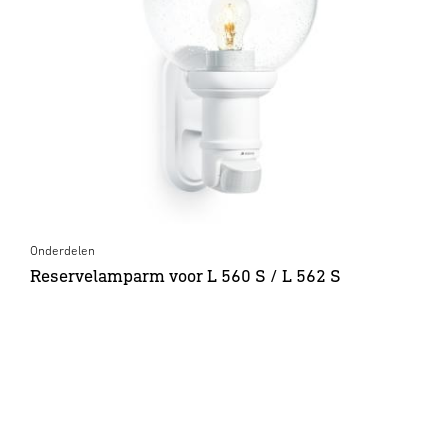
Onderdelen
Reservelamparm voor L 560 S / L 562 S