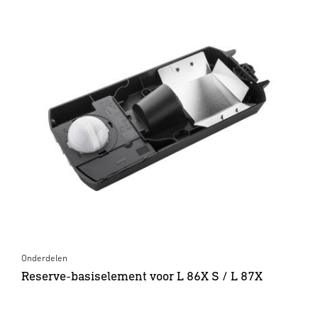
Onderdelen
Reserve-basiselement voor L 86X S / L 87X