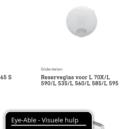
Onderdelen
265 S
Reserveglas voor L 70X/L
590/L 535/L 560/L 585/L 595