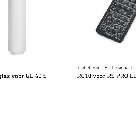
Toebehoren - Professional Li
las voor GL 60 S
RC10 voor RS PRO L