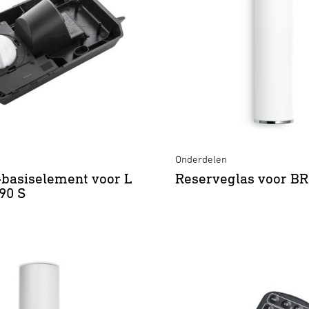
Onderdelen
basiselement voor L
Reserveglas voor BR
190 S