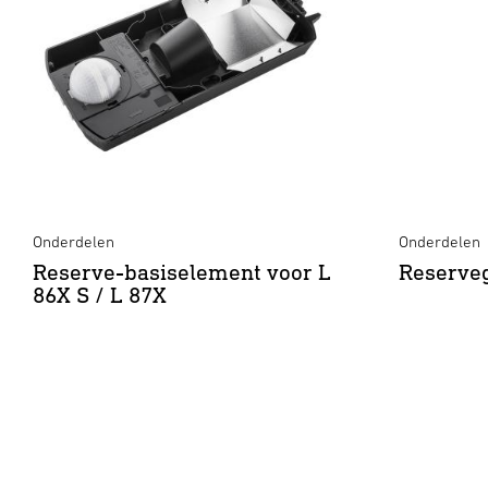
Onderdelen
Onderdelen
Reserve-basiselement voor L
Reserveg
86X S / L 87X