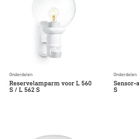
Onderdelen
Onderdelen
Reservelamparm voor L 560
Sensor-a
S / L 562 S
S