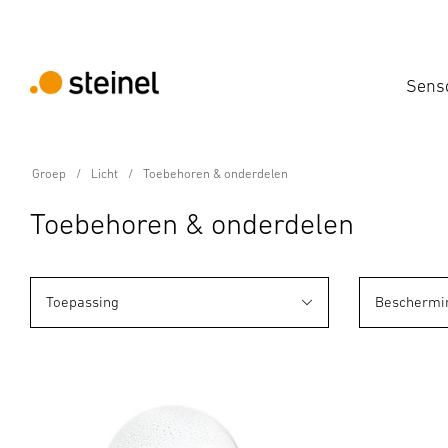
Sens
Groep
Licht
Toebehoren & onderdelen
Toebehoren & onderdelen
Toepassing
Beschermi