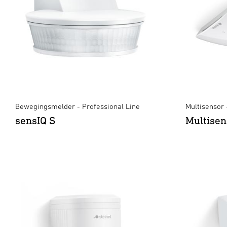
Bewegingsmelder - Professional Line
Multisensor 
sensIQ S
Multisen