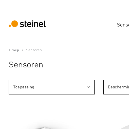
Sens
Groep
Sensoren
Sensoren
Toepassing
Beschermi