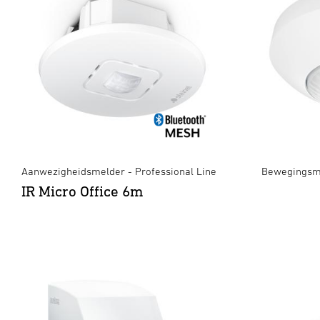
Aanwezigheidsmelder - Professional Line
Bewegingsme
IR Micro Office 6m