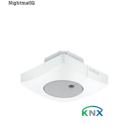
NightmatIQ