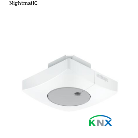
NightmatIQ