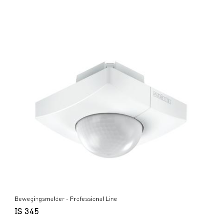
Bewegingsmelder - Professional Line
IS 345