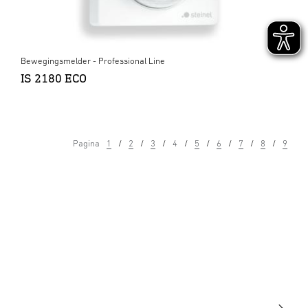
Bewegingsmelder - Professional Line
IS 2180 ECO
Pagina
1
2
3
4
5
6
7
8
9