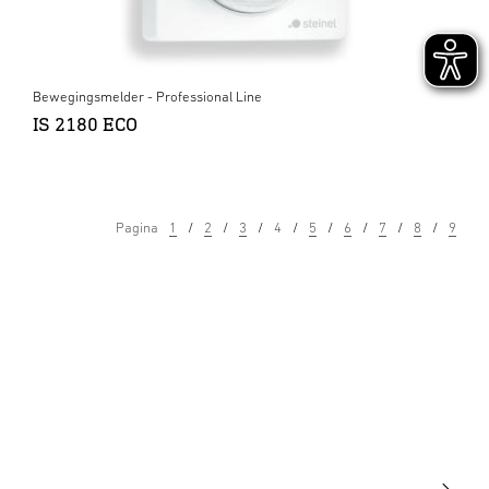
Bewegingsmelder - Professional Line
IS 2180 ECO
Pagina
1
2
3
4
5
6
7
8
9