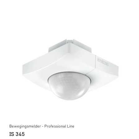
Bewegingsmelder - Professional Line
IS 345