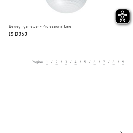
Bewegingsmelder - Professional Line
IS D360
Pagina
1
2
3
4
5
6
7
8
9