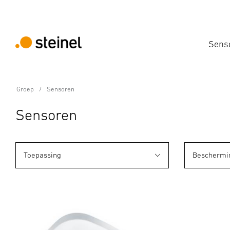
Sens
Groep
Sensoren
Sensoren
Toepassing
Beschermi