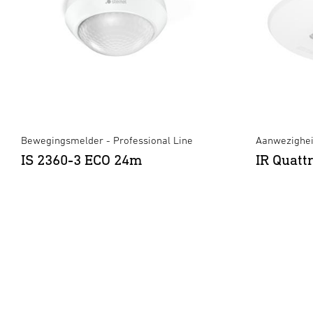
Bewegingsmelder - Professional Line
Aanwezighei
IS 2360-3 ECO 24m
IR Quat