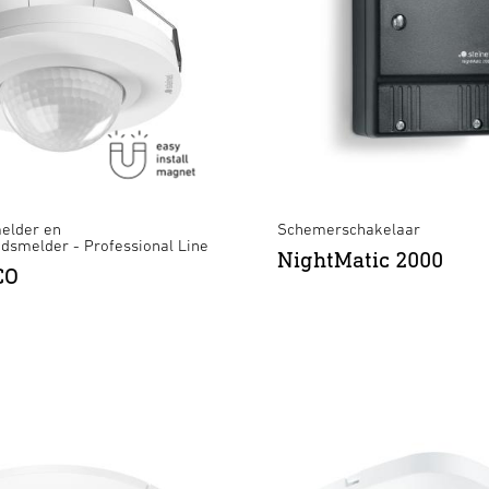
elder en
Schemerschakelaar
dsmelder - Professional Line
NightMatic 2000
CO