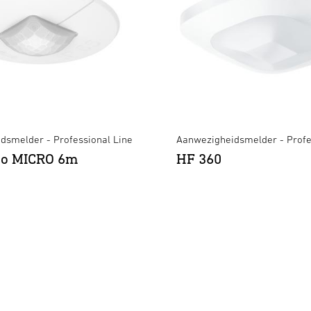
dsmelder - Professional Line
Aanwezigheidsmelder - Profe
tro MICRO 6m
HF 360