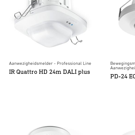
Aanwezigheidsmelder - Professional Line
Bewegingsm
Aanwezighei
IR Quattro HD 24m DALI plus
PD-24 E