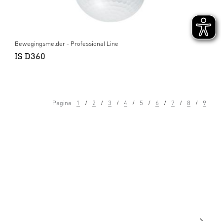
Bewegingsmelder - Professional Line
IS D360
Pagina
1
2
3
4
5
6
7
8
9