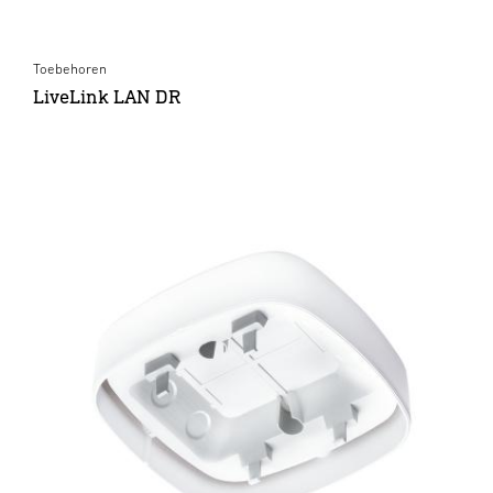
Toebehoren
LiveLink LAN DR