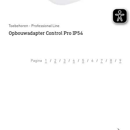
Toebehoren - Professional Line
Opbouwadapter Control Pro IP54
Pagina
1
2
3
4
5
6
7
8
9