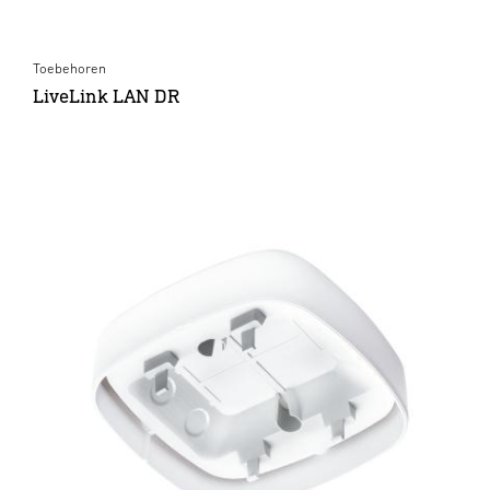
Toebehoren
LiveLink LAN DR