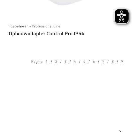
Toebehoren - Professional Line
Opbouwadapter Control Pro IP54
Pagina
1
2
3
4
5
6
7
8
9