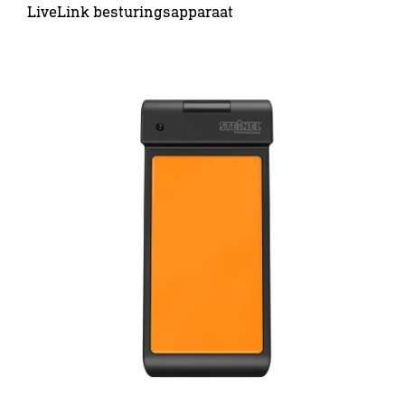
LiveLink besturingsapparaat