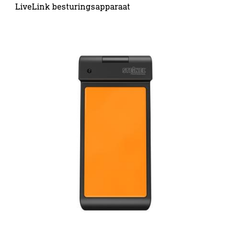
LiveLink besturingsapparaat