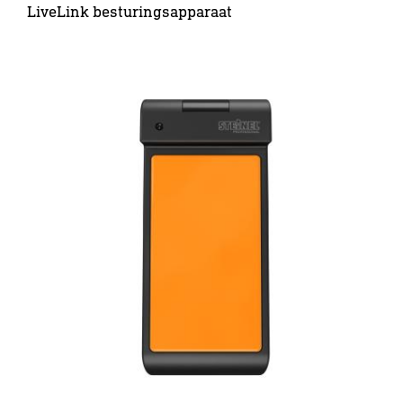
LiveLink besturingsapparaat