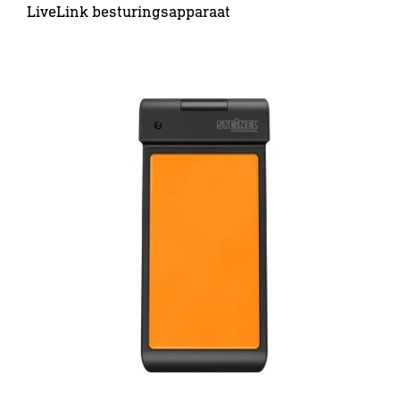
LiveLink besturingsapparaat