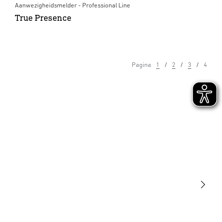
Aanwezigheidsmelder - Professional Line
True Presence
Pagina
1
2
3
4
Licht
Sensoren