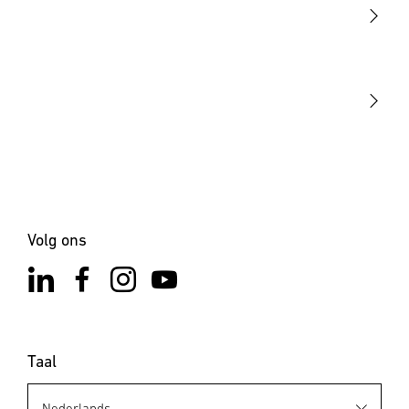
STEINEL Tools
Onze missie
STEINEL Solutions
Contact
Volg ons
Taal