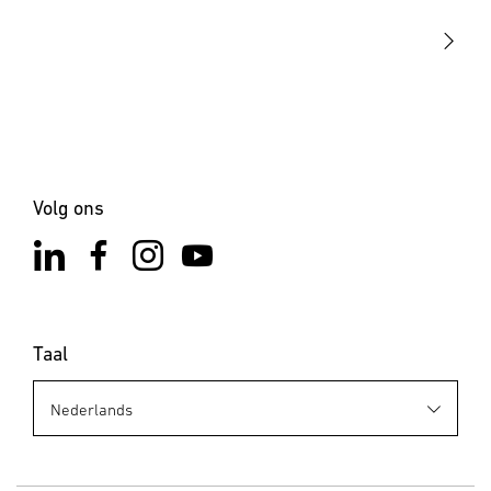
STEINEL Solutions
Contact
Volg ons
Taal