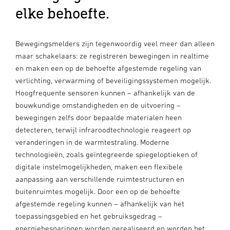
elke behoefte.
Bewegingsmelders zijn tegenwoordig veel meer dan alleen
maar schakelaars: ze registreren bewegingen in realtime
en maken een op de behoefte afgestemde regeling van
verlichting, verwarming of beveiligingssystemen mogelijk.
Hoogfrequente sensoren kunnen – afhankelijk van de
bouwkundige omstandigheden en de uitvoering –
bewegingen zelfs door bepaalde materialen heen
detecteren, terwijl infraroodtechnologie reageert op
veranderingen in de warmtestraling. Moderne
technologieën, zoals geïntegreerde spiegeloptieken of
digitale instelmogelijkheden, maken een flexibele
aanpassing aan verschillende ruimtestructuren en
buitenruimtes mogelijk. Door een op de behoefte
afgestemde regeling kunnen – afhankelijk van het
toepassingsgebied en het gebruiksgedrag –
energiebesparingen worden gerealiseerd en worden het