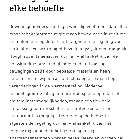
elke behoefte.
Bewegingsmelders zijn tegenwoordig veel meer dan alleen
maar schakelaars: ze registreren bewegingen in realtime
en maken een op de behoefte afgestemde regeling van
verlichting, verwarming of beveiligingssystemen mogelijk.
Hoogfrequente sensoren kunnen – afhankelijk van de
bouwkundige omstandigheden en de uitvoering –
bewegingen zelfs door bepaalde materialen heen
detecteren, terwijl infraroodtechnologie reageert op
veranderingen in de warmtestraling. Moderne
technologieën, zoals geïntegreerde spiegeloptieken of
digitale instelmogelijkheden, maken een flexibele
aanpassing aan verschillende ruimtestructuren en
buitenruimtes mogelijk. Door een op de behoefte
afgestemde regeling kunnen – afhankelijk van het
toepassingsgebied en het gebruiksgedrag –
energiebesparingen worden gerealiseerd en worden het