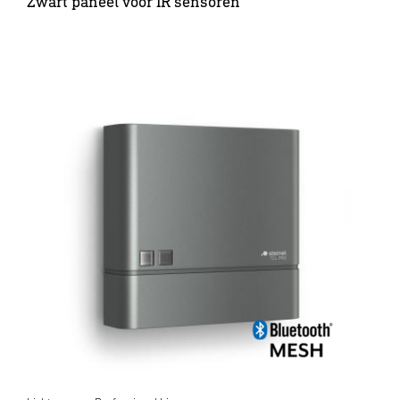
Zwart paneel voor IR sensoren