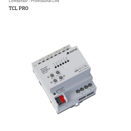
Lichtsensor - Professional Line
TCL PRO