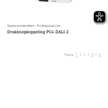
Systeemonderdelen - Professional Line
Drukknopkoppeling PC4-DALI-2
Pagina
1
2
3
4