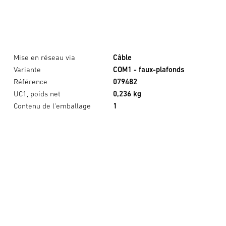
Mise en réseau via
Câble
Variante
COM1 - faux-plafonds
Référence
079482
UC1, poids net
0,236 kg
Contenu de l'emballage
1