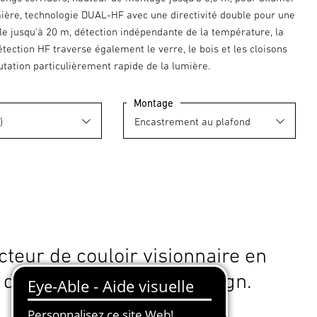
mière, technologie DUAL-HF avec une directivité double pour une
le jusqu'à 20 m, détection indépendante de la température, la
tection HF traverse également le verre, le bois et les cloisons
tation particulièrement rapide de la lumière.
Montage
cteur de couloir visionnaire en
 de technologie et de design.