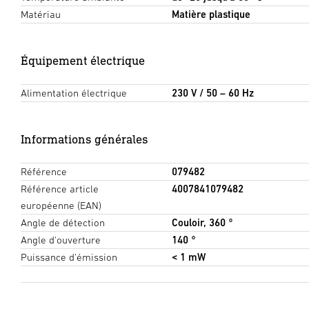
Matériau
Matière plastique
Équipement électrique
Alimentation électrique
230 V / 50 – 60 Hz
Informations générales
Référence
079482
Référence article
4007841079482
européenne (EAN)
Angle de détection
Couloir, 360 °
Angle d'ouverture
140 °
Puissance d'émission
< 1 mW