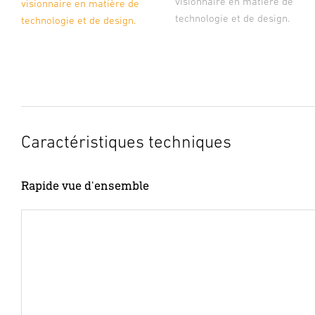
visionnaire en matière de
visionnaire en matière de
technologie et de design.
technologie et de design.
Caractéristiques techniques
Rapide vue d'ensemble