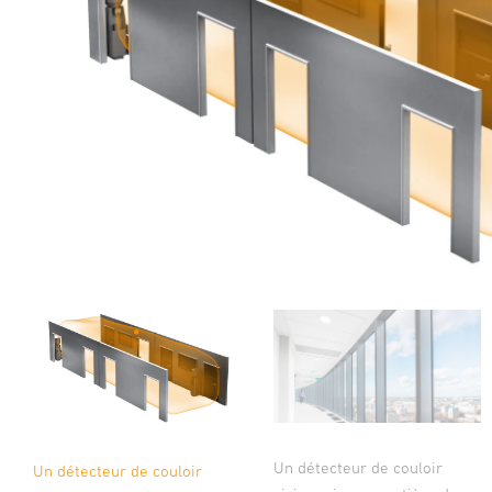
Un détecteur de couloir
Un détecteur de couloir