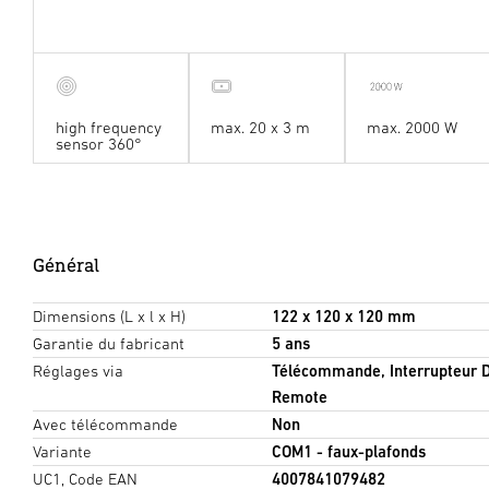
high frequency
max. 20 x 3 m
max. 2000 W
sensor 360°
Général
Dimensions (L x l x H)
122 x 120 x 120 mm
Garantie du fabricant
5 ans
Réglages via
Télécommande, Interrupteur D
Remote
Avec télécommande
Non
Variante
COM1 - faux-plafonds
UC1, Code EAN
4007841079482