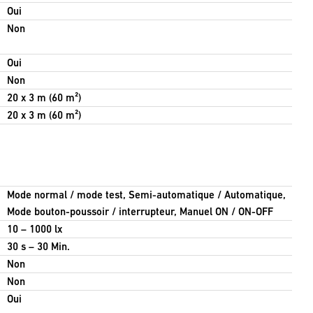
Oui
Non
Oui
Non
20 x 3 m (60 m²)
20 x 3 m (60 m²)
Mode normal / mode test, Semi-automatique / Automatique,
Mode bouton-poussoir / interrupteur, Manuel ON / ON-OFF
10 – 1000 lx
30 s – 30 Min.
Non
Non
Oui