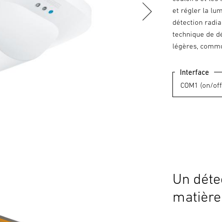
et régler la lu
détection radia
technique de dé
légères, commu
Interface
Un déte
matière