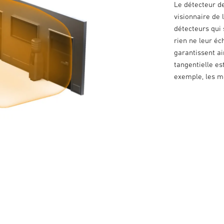
Le détecteur d
visionnaire de
détecteurs qui 
rien ne leur é
garantissent ai
tangentielle es
exemple, les m