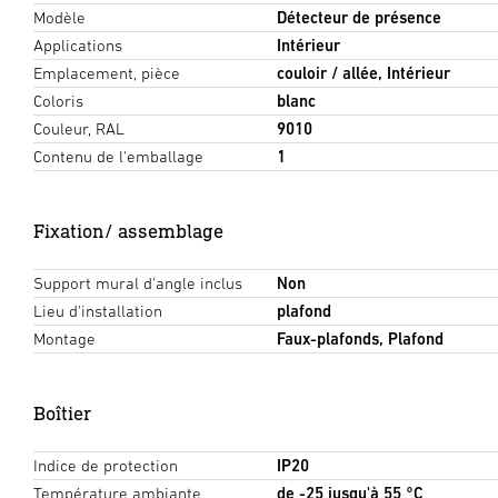
Modèle
Détecteur de présence
Applications
Intérieur
Emplacement, pièce
couloir / allée, Intérieur
Coloris
blanc
Couleur, RAL
9010
Contenu de l'emballage
1
Fixation/ assemblage
Support mural d'angle inclus
Non
Lieu d'installation
plafond
Montage
Faux-plafonds, Plafond
Boîtier
Indice de protection
IP20
Température ambiante
de -25 jusqu'à 55 °C