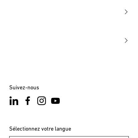
Détection
STEINEL Tools
Notre mission
STEINEL Solutions
Contact
Suivez-nous
Sélectionnez votre langue