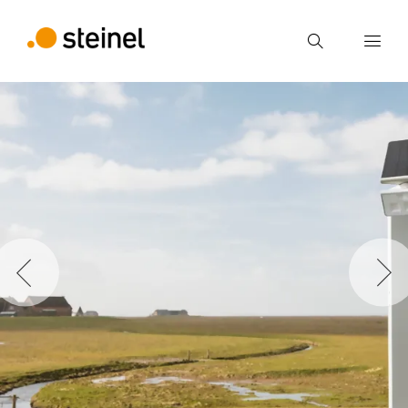
Recherche
Entrer critère de recherche
Recherche